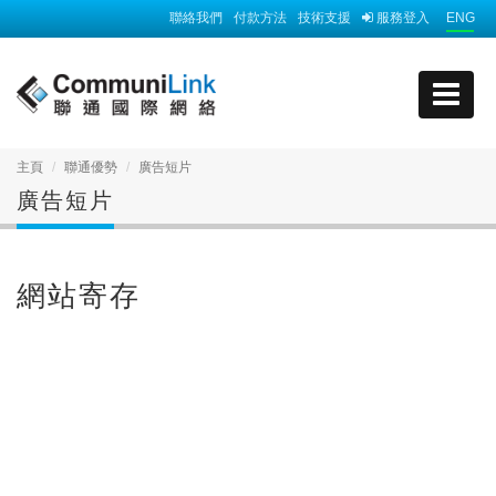
聯絡我們
付款方法
技術支援
服務登入
ENG
主頁
聯通優勢
廣告短片
廣告短片
網站寄存