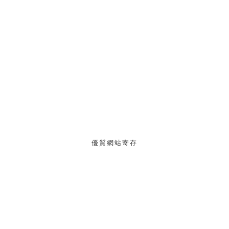
優質網站寄存