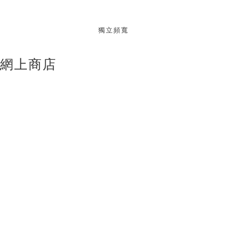
獨立頻寬
網上商店