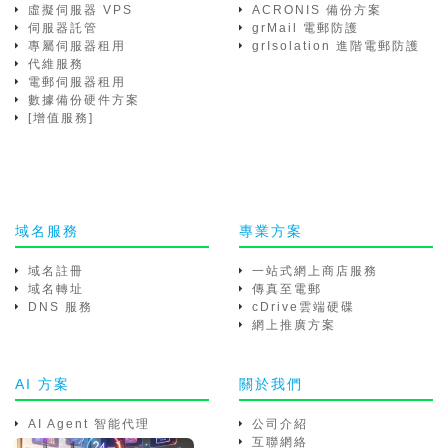
虛擬伺服器 VPS
ACRONIS 備份方案
伺服器託管
grMail 電郵防護
專屬伺服器租用
grIsolation 進階電郵防護
代維服務
電郵伺服器租用
數據備份硬件方案
[增值服務]
域名服務
專業方案
域名註冊
一站式網上商店服務
域名轉址
傳真至電郵
DNS 服務
cDrive雲端硬碟
網上推廣方案
AI 方案
關於我們
AI Agent 智能代理
公司介紹
互聯網絡