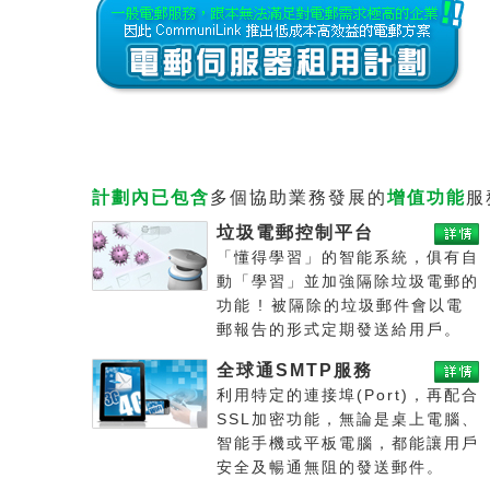
計劃內已包含
多個協助業務發展的
增值功能
服
垃圾電郵控制平台
「懂得學習」的智能系統，俱有自
動「學習」並加強隔除垃圾電郵的
功能 ! 被隔除的垃圾郵件會以電
郵報告的形式定期發送給用戶。
全球通SMTP服務
利用特定的連接埠(Port)，再配合
SSL加密功能，無論是桌上電腦、
智能手機或平板電腦，都能讓用戶
安全及暢通無阻的發送郵件。