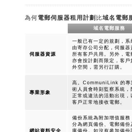
為何
電郵伺服器租用計劃
比
域名電郵
域名電郵服務
一般已有一定的規劃，系
由寄存公司分配，伺服器
伺服器資源
所有客戶共用。另外，電
亦會按計劃而限定，客戶
外空間，需另行訂購。
高。CommuniLink 的
術人員會時刻監察系統，
專業形象
正常或違法的活動出現，
客戶正常地接收電郵。
備份系統為附加增值服務
分為網頁備份、電郵備份
網站資料安全
庫備份。如沒有參加備份