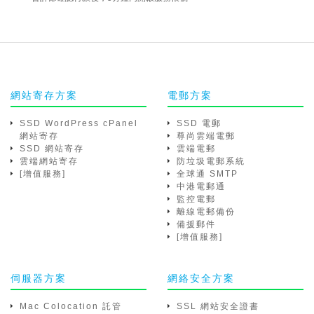
網站寄存方案
電郵方案
SSD WordPress cPanel
SSD 電郵
網站寄存
尊尚雲端電郵
SSD 網站寄存
雲端電郵
雲端網站寄存
防垃圾電郵系統
[增值服務]
全球通 SMTP
中港電郵通
監控電郵
離線電郵備份
備援郵件
[增值服務]
伺服器方案
網絡安全方案
Mac Colocation 託管
SSL 網站安全證書