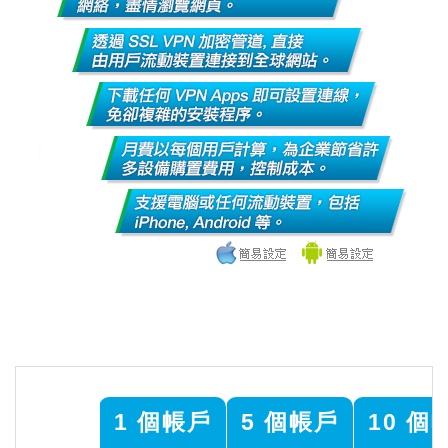
1 個帳戶
5 個帳戶
10 個