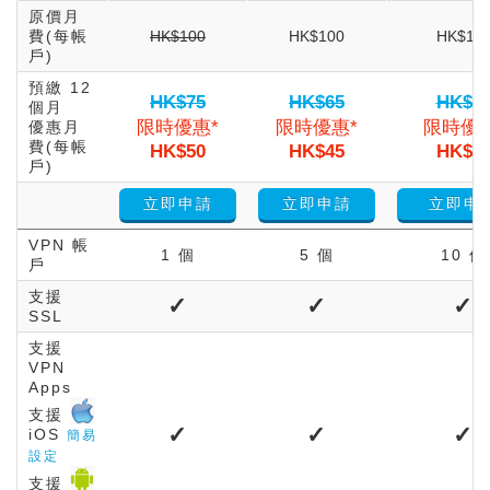
原價月
費(每帳
HK$100
HK$100
HK$10
戶)
預繳 12
HK$75
HK$65
HK$5
個月
限時優惠*
限時優惠*
限時優惠
優惠月
費(每帳
HK$50
HK$45
HK$4
戶)
立即申請
立即申請
立即申
VPN 帳
1 個
5 個
10 個
戶
支援
✓
✓
✓
SSL
支援
VPN
Apps
支援
✓
✓
✓
iOS
簡易
設定
支援