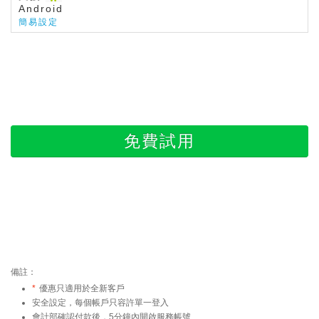
Android
簡易設定
免費試用
備註：
*
優惠只適用於全新客戶
安全設定，每個帳戶只容許單一登入
會計部確認付款後，5分鐘內開啟服務帳號