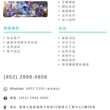
互聯網絡
網站技術
服務條款
合作伙伴
加入我們
聯通優勢
其他
知名客戶
最新消息
嚴格管理硬件及技術
合作方式
各界認同
付款方法
客戶說話
技術支援
幫助中心
聯絡我們
慈善機構贊助優惠
(852) 2998-0808
WhatsApp
: 6802 2200
(售前查詢)
傳真: (852) 2998 0800
地址: 香港九龍新蒲崗大有街32號泰力工業中心2樓9B室