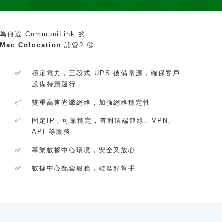
為何選
CommuniLink
的
Mac Colocation
託管? 🤔
✅
穩定電力，三段式
UPS
後備電源，確保客戶
設備持續運行
✅
雙重高速光纖網絡，加強網絡穩定性
✅
固定
IP
，可靠穩定，有利遠端連線、VPN、
API 等服務
✅
專業數據中心環境，安全又放心
✅
數據中心配套服務，輕鬆好幫手