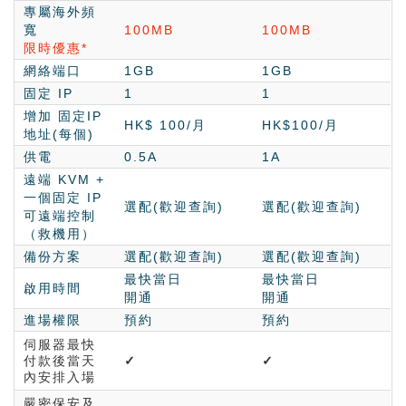
專屬海外頻
寬
100MB
100MB
限時優惠*
網絡端口
1GB
1GB
固定 IP
1
1
增加 固定IP
HK$ 100
/月
HK$100
/月
地址(每個)
供電
0.5A
1A
遠端 KVM +
一個固定 IP
選配(歡迎查詢)
選配(歡迎查詢)
可遠端控制
（救機用）
備份方案
選配(歡迎查詢)
選配(歡迎查詢)
最快當日
最快當日
啟用時間
開通
開通
進場權限
預約
預約
伺服器最快
付款後當天
✓
✓
內安排入場
嚴密保安及