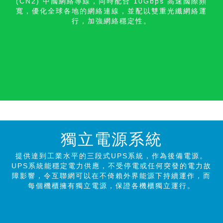
(CN2) 中國網絡專線，同時配合 10Gbps 高速國際頻
寬，優化全球各地的網絡連線，並配以雙重光纖網絡運
行，加強網絡穩定性。
獨立電源系統
提供達到工業水平的三段式UPS系統，作為後備電源。
UPS系統能穩定電力供應，不受停電或任何突發的電力故
障影響，令互聯網可以在不倚賴外界能源下持續運作，而
每個機櫃擁有獨立電源，保證各機櫃獨立運行。