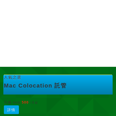
人氣之選
Mac Colocation 託管
只係
500
HK$
/月起
詳情