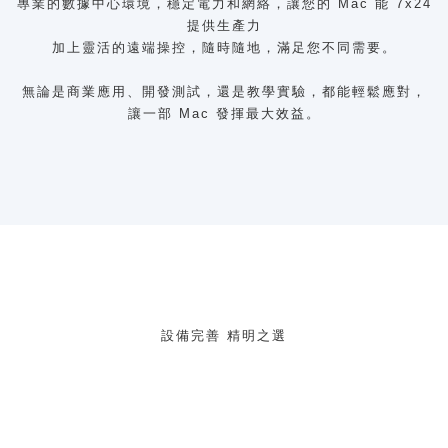
專業的數據中心環境，穩定電力和網絡，讓您的 Mac 能 7x24
提供生產力
加上靈活的遠端操控，隨時隨地，滿足您不同需要。
無論是商業應用、開發測試，還是教學實驗，都能輕鬆應對，
讓一部 Mac 發揮最大效益。
設備完善 精明之選