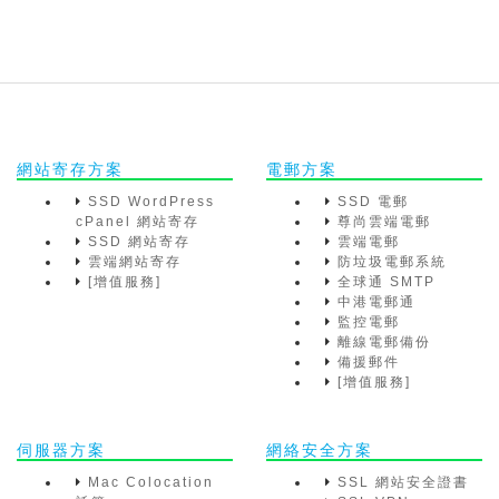
網站寄存方案
電郵方案
SSD WordPress
SSD 電郵
cPanel 網站寄存
尊尚雲端電郵
SSD 網站寄存
雲端電郵
雲端網站寄存
防垃圾電郵系統
[增值服務]
全球通 SMTP
中港電郵通
監控電郵
離線電郵備份
備援郵件
[增值服務]
伺服器方案
網絡安全方案
Mac Colocation
SSL 網站安全證書