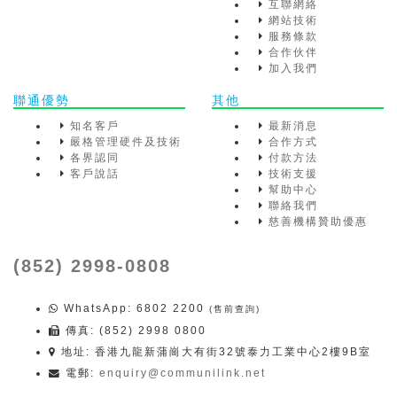
互聯網絡
網站技術
服務條款
合作伙伴
加入我們
聯通優勢
其他
知名客戶
最新消息
嚴格管理硬件及技術
合作方式
各界認同
付款方法
客戶說話
技術支援
幫助中心
聯絡我們
慈善機構贊助優惠
(852) 2998-0808
WhatsApp
: 6802 2200
(售前查詢)
傳真: (852) 2998 0800
地址: 香港九龍新蒲崗大有街32號泰力工業中心2樓9B室
電郵:
enquiry@communilink.net