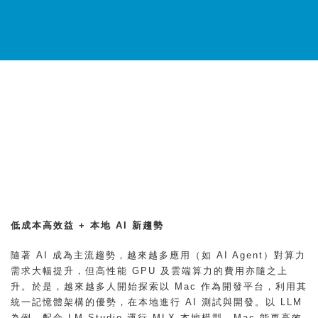
低成本高效益 + 本地 AI 新趨勢
隨著 AI 成為主流趨勢，越來越多應用（如 AI Agent）對算力
需求大幅提升，但高性能 GPU 及雲端算力的費用亦隨之上
升。於是，越來越多人開始探索以 Mac 作為開發平台，利用其
統一記憶體架構的優勢，在本地進行 AI 測試與開發。以 LLM
為例，配合 LM Studio 運行 MLX 本地模型，Mac 能更高效