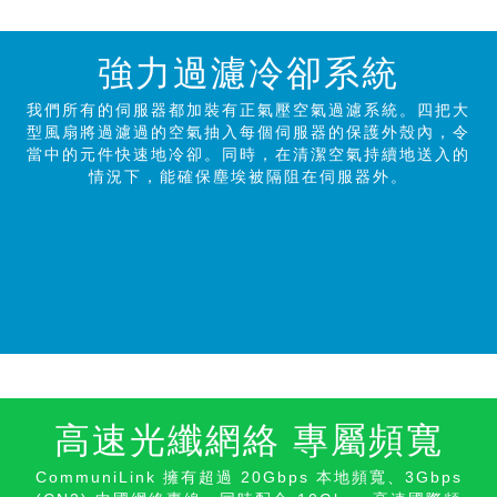
強力過濾冷卻系統
我們所有的伺服器都加裝有正氣壓空氣過濾系統。四把大
型風扇將過濾過的空氣抽入每個伺服器的保護外殼內，令
當中的元件快速地冷卻。同時，在清潔空氣持續地送入的
情況下，能確保塵埃被隔阻在伺服器外。
高速光纖網絡 專屬頻寬
CommuniLink
擁有超過 20Gbps 本地頻寬、3Gbps